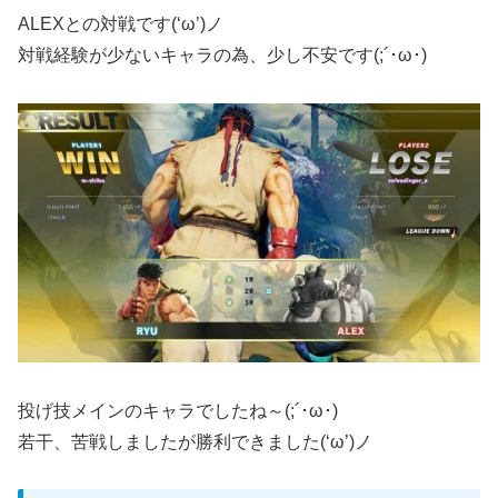
ALEXとの対戦です(‘ω’)ノ
対戦経験が少ないキャラの為、少し不安です(;´･ω･)
投げ技メインのキャラでしたね～(;´･ω･)
若干、苦戦しましたが勝利できました(‘ω’)ノ