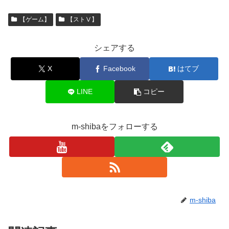
【ゲーム】
【ストⅤ】
シェアする
X
Facebook
はてブ
LINE
コピー
m-shibaをフォローする
m-shiba