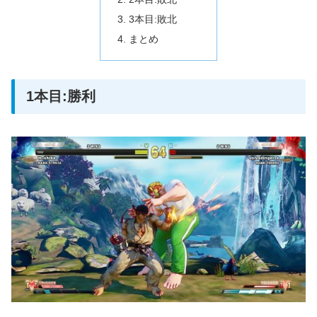
3本目:敗北
まとめ
1本目:勝利