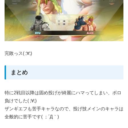
完敗っス( ;∀;)
まとめ
特に2戦目以降は固め投げが綺麗にハマってしまい、ボロ
負けでした( ;∀;)
ザンギエフも苦手キャラなので、投げ技メインのキャラは
全般的に苦手です( ；´Д｀)