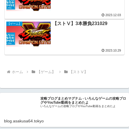
2023.12.03
【ストⅤ】3本勝負231029
【ゲーム】
2023.10.29
ホーム
【ゲーム】
【ストⅤ】
攻略ブログまとめマグナム - いろんなゲームの攻略ブロ
グやYouTube動画をまとめたよ
いろんなゲームの攻略ブログやYouTube動画をまとめたよ
blog.asakusa64.tokyo