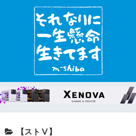
【ストⅤ】