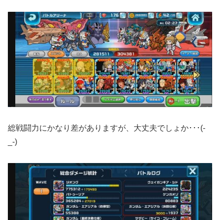
総戦闘力にかなり差がありますが、大丈夫でしょか･･･(-
_-)