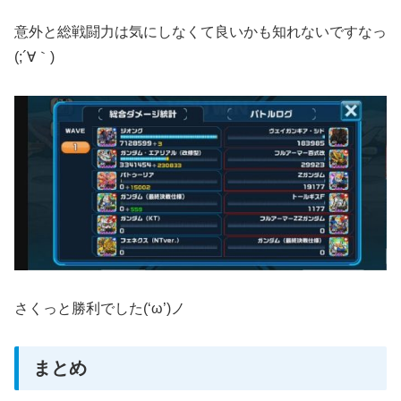
意外と総戦闘力は気にしなくて良いかも知れないですなっ
(;´∀｀)
さくっと勝利でした(‘ω’)ノ
まとめ