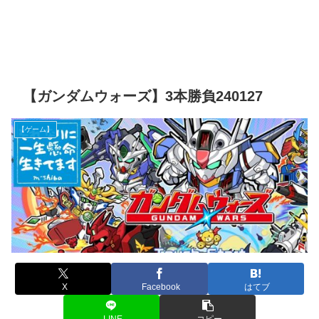
【ガンダムウォーズ】3本勝負240127
【ゲーム】
X
Facebook
はてブ
LINE
コピー