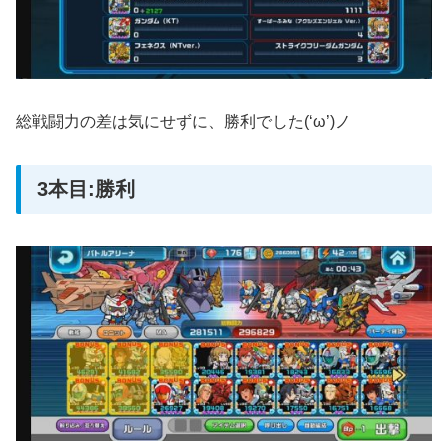
総戦闘力の差は気にせずに、勝利でした(‘ω’)ノ
3本目:勝利