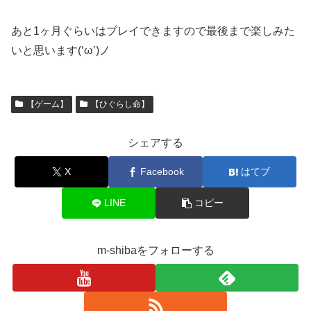
あと1ヶ月ぐらいはプレイできますので最後まで楽しみた
いと思います(‘ω’)ノ
【ゲーム】
【ひぐらし命】
シェアする
X
Facebook
はてブ
LINE
コピー
m-shibaをフォローする