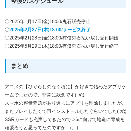
今後のスケジュール
〇2025年1月17日(金)18:00/鬼石販売停止
〇
2025年2月27日(木)18:00/サービス終了
〇2025年2月28日(金)18:00/有償鬼石払い戻し受付開始
〇2025年5月29日(木)18:00/有償鬼石払い戻し受付終了
まとめ
アニメの【ひぐらしのなく頃に】が好きで始めたアプリゲ
ームでしたので、非常に残念です( ;∀;)
スマホの容量問題があり過去にアプリを削除しましたが、
またプレイしたくて再インストールしたぐらいでした( ;∀;)
SSRカードも充実してきたので☆6に向けて地道に育成を
頑張ろうと思ってたのですが…(;_;)