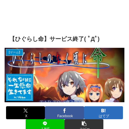
【ひぐらし命】サービス終了( ﾟДﾟ)
【ゲーム】
X
Facebook
はてブ
LINE
コピー