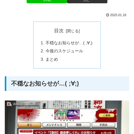
2025.01.18
目次
不穏なお知らせが…( ;∀;)
今後のスケジュール
まとめ
不穏なお知らせが…( ;∀;)