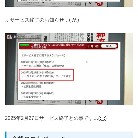
…サービス終了のお知らせ…( ;∀;)
2025年2月27日サービス終了との事です…(;_;)